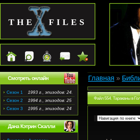
THE FILES
Главная
»
Библ
Смотреть онлайн
Сезон 1
1993 г., эпизодов: 24.
Файл 554. Тараканы в Гол
Сезон 2
1994 г., эпизодов: 25
Сезон 3
1995 г., эпизодов: 24
Дана Кэтрин Скалли