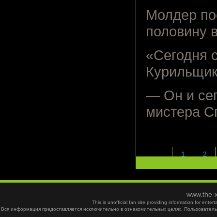
Молдер по
половину в
«Сегодня с
Курильщик
— Он и сег
мистера С
1
2
www.the-x
This is unofficial fan site providing information for ent
Вся информация предоставляется исключительно в ознакомительных целях. Пользователь 