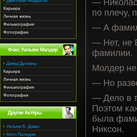
— Николас
Джиллиан Андерсон
Карьера
по плечу, 
Личная жизнь
Фильмография
— А фамил
Фотографии
— Нет, не 
Фокс Уильям Малдер
фамилии.
Дэвид Духовны
Молдер не
Карьера
Личная жизнь
— Но разв
Фильмография
Фотографии
— Дело в т
Поэтом ка
Другие Актёры
была фамил
Уильям Б. Дэвис
Никсон.
Митч Пиледжи