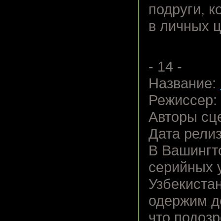
подруги, 
в личных ц
- 14 -
Название:
Режиссер:
Авторы сц
Дата релиз
В Вашингт
серийных 
Узбекистан
одержим д
что подоз