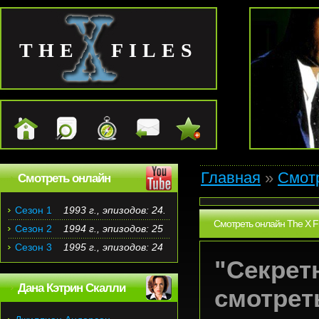
THE FILES
Главная
»
Смотр
Смотреть онлайн
Сезон 1
1993 г., эпизодов: 24.
Смотреть онлайн The X Fil
Сезон 2
1994 г., эпизодов: 25
Сезон 3
1995 г., эпизодов: 24
"Секретн
Дана Кэтрин Скалли
смотрет