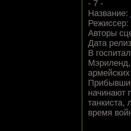
- 7 -
Название:
Режиссер:
Авторы сц
Дата релиз
В госпитал
Мэриленд,
армейских 
Прибывшие
начинают 
танкиста, 
время вой