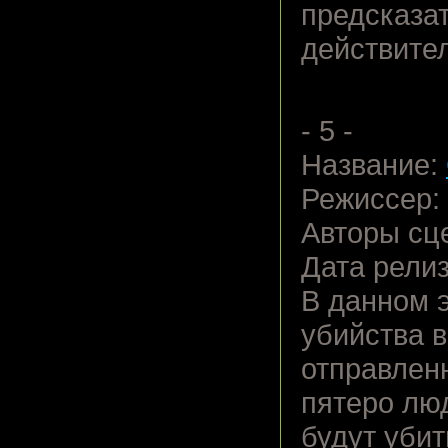
предсказат
действите
- 5 -
Название:
Режиссер:
Авторы сц
Дата релиз
В данном 
убийства в
отправленн
пятеро люд
будут убит