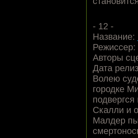
становитс
- 12 -
Название:
Режиссер:
Авторы сц
Дата релиз
Волею суд
городке Ми
подвергся
Скалли и 
Малдер пы
смертонос