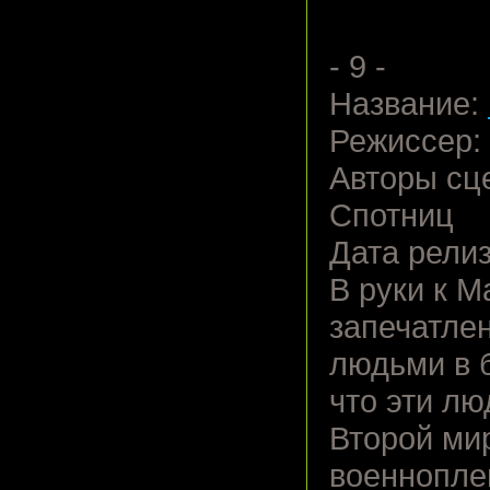
- 9 -
Название:
Режиссер:
Авторы сц
Спотниц
Дата релиз
В руки к М
запечатле
людьми в 
что эти лю
Второй ми
военнопле