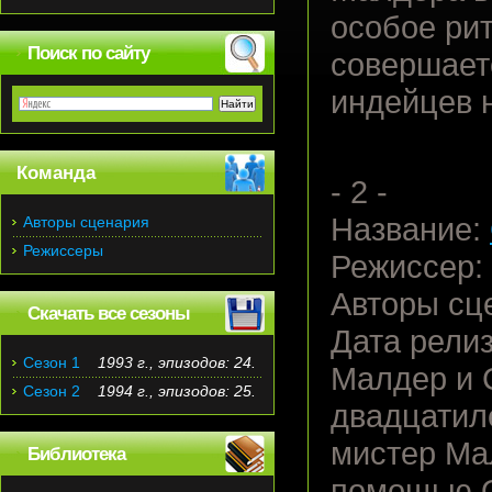
особое ри
Поиск по сайту
совершает
индейцев 
Команда
- 2 -
Название:
Авторы сценария
Режиссеры
Режиссер:
Авторы сц
Скачать все сезоны
Дата релиз
Сезон 1
1993 г., эпизодов: 24.
Малдер и 
Сезон 2
1994 г., эпизодов: 25.
двадцатил
мистер Мал
Библиотека
помощью О