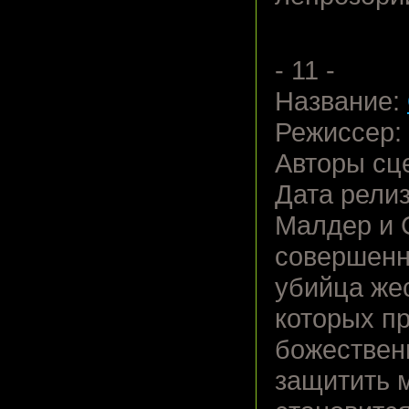
- 11 -
Название:
Режиссер:
Авторы сц
Дата релиз
Малдер и 
совершенн
убийца же
которых пр
божествен
защитить м