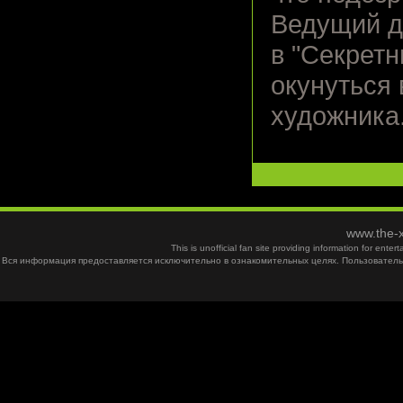
Ведущий д
в "Секрет
окунуться
художника
www.the-x
This is unofficial fan site providing information for ent
Вся информация предоставляется исключительно в ознакомительных целях. Пользователь 