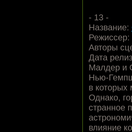
- 13 -
Название:
Режиссер:
Авторы сц
Дата релиз
Малдер и 
Нью-Гемпш
в которых 
Однако, го
странное 
астрономи
влияние к