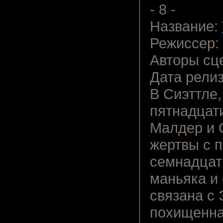
- 8 -
Название:
Режиссер:
Авторы сце
Дата релиз
В Сиэттле
пятнадцат
Малдер и С
жертвы с 
семнадцат
маньяка и
связана с 
похищенна