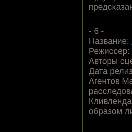
предсказа
- 6 -
Название:
Режиссер:
Авторы сц
Дата релиз
Агентов М
расследов
Кливленда
образом л