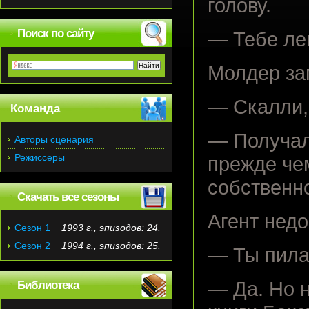
голову.
Поиск по сайту
— Тебе лег
Молдер за
— Скалли,
Команда
— Получал
Авторы сценария
Режиссеры
прежде чем
собственн
Скачать все сезоны
Агент недо
Сезон 1
1993 г., эпизодов: 24.
Сезон 2
1994 г., эпизодов: 25.
— Ты пила
— Да. Но н
Библиотека