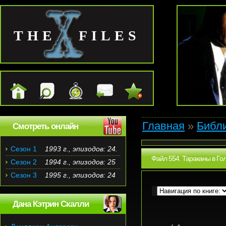
THE FILES
Главная
»
Библ
Смотреть онлайн
Сезон 1
1993 г., эпизодов: 24.
Файл 554. Тараканы в Гол
Сезон 2
1994 г., эпизодов: 25
Сезон 3
1995 г., эпизодов: 24
Дана Кэтрин Скалли