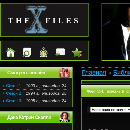
THE FILES
Главная
»
Библ
Смотреть онлайн
Сезон 1
1993 г., эпизодов: 24.
Файл 554. Тараканы в Гол
Сезон 2
1994 г., эпизодов: 25
Сезон 3
1995 г., эпизодов: 24
Дана Кэтрин Скалли