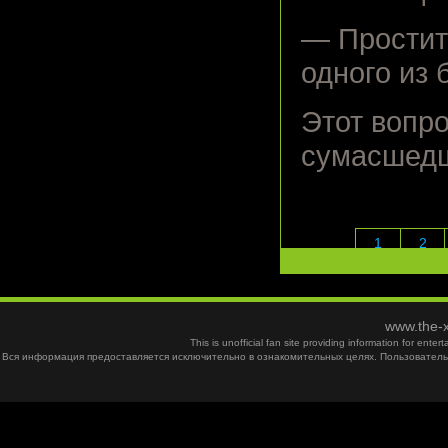
— Простит
одного из 
Этот вопр
сумасшедш
1
2
www.the-x
This is unofficial fan site providing information for ent
Вся информация предоставляется исключительно в ознакомительных целях. Пользователь 