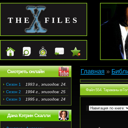
THE FILES
Главная
»
Библ
Смотреть онлайн
Сезон 1
1993 г., эпизодов: 24.
Файл 554. Тараканы в Гол
Сезон 2
1994 г., эпизодов: 25
Сезон 3
1995 г., эпизодов: 24
Дана Кэтрин Скалли