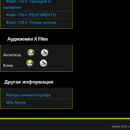
Файл 732-f. Трагедия и
напарник
Файл 733-f. PENTIMENTO
Файл 734-f. Утечка мозгов.
Аудиокниги X Files
Антитела
Кожа
Другая информация
Жанры кинематографа
Wiki Movie
www.the-x