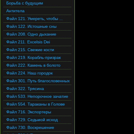
Борьба с будущим
Антитела
Файл 121. Умереть, чтобы ...
Файл 122. Истошные сны
Файл 208. Одно дыхание
Файл 211. Excelsis Dei
Файл 215. Свежие кости
Файл 219. Корабль-призрак
Файл 222. Камень в болото
Файл 224. Наш городок
Файл 301. Путь благословенных
Файл 322. Трясина
Файл 533. Непорочное зачатие
Файл 554. Тараканы в Голове
Файл 716. Экспортеры
Файл 729. Седьмой исход
Файл 730. Воскрешение