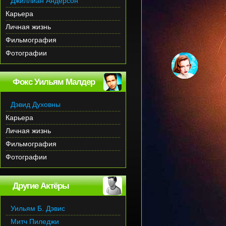
Джиллиан Андерсон
Карьера
Личная жизнь
Фильмография
Фотографии
Фокс Уильям Малдер
Дэвид Духовны
Карьера
Личная жизнь
Фильмография
Фотографии
Другие Актёры
Уильям Б. Дэвис
Митч Пиледжи