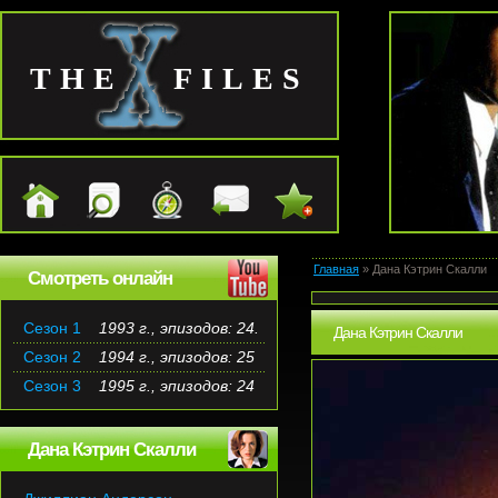
THE FILES
Главная
» Дана Кэтрин Скалли
Смотреть онлайн
Сезон 1
1993 г., эпизодов: 24.
Дана Кэтрин Скалли
Сезон 2
1994 г., эпизодов: 25
Сезон 3
1995 г., эпизодов: 24
Дана Кэтрин Скалли