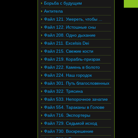
Борьба с будущим
Антитела
Файл 121. Умереть, чтобы ...
Файл 122. Истошные сны
Файл 208. Одно дыхание
Файл 211. Excelsis Dei
Файл 215. Свежие кости
Файл 219. Корабль-призрак
Файл 222. Камень в болото
Файл 224. Наш городок
Файл 301. Путь благословенных
Файл 322. Трясина
Файл 533. Непорочное зачатие
Файл 554. Тараканы в Голове
Файл 716. Экспортеры
Файл 729. Седьмой исход
Файл 730. Воскрешение