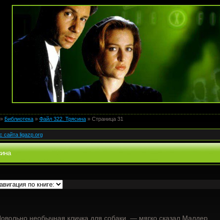
»
Библиотека
»
Файл 322. Трясина
» Страница 31
с сайта ligazp.org
сина
овольно необычная кличка для собаки, — мягко сказал Малдер.