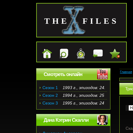
THE FILES
Главная
Смотреть онлайн
Сезон 1
1993 г., эпизодов: 24.
Тря
Сезон 2
1994 г., эпизодов: 25
Сезон 3
1995 г., эпизодов: 24
Дана Кэтрин Скалли
Ска