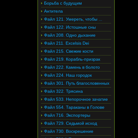
Борьба с будущим
Антитела
Файл 121. Умереть, чтобы ...
Файл 122. Истошные сны
Файл 208. Одно дыхание
Файл 211. Excelsis Dei
Файл 215. Свежие кости
Файл 219. Корабль-призрак
Файл 222. Камень в болото
Файл 224. Наш городок
Файл 301. Путь благословенных
Файл 322. Трясина
Файл 533. Непорочное зачатие
Файл 554. Тараканы в Голове
Файл 716. Экспортеры
Файл 729. Седьмой исход
Файл 730. Воскрешение