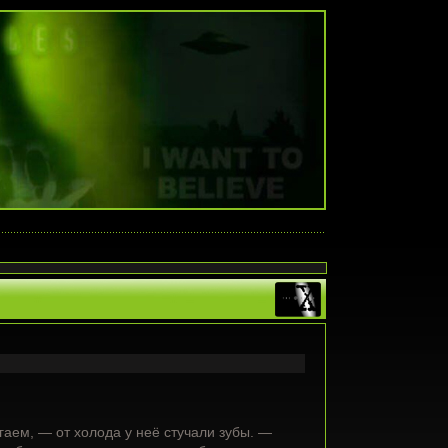
игаем, — от холода у неё стучали зубы. —