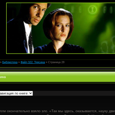
»
Библиотека
»
Файл 322. Трясина
» Страница 28
сина
лли окончательно взяло зло. «Так мы здесь, оказывается, науку дв