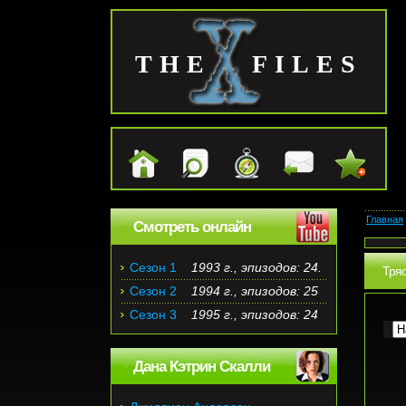
THE FILES
Главная
Смотреть онлайн
Сезон 1
1993 г., эпизодов: 24.
Тря
Сезон 2
1994 г., эпизодов: 25
Сезон 3
1995 г., эпизодов: 24
Дана Кэтрин Скалли