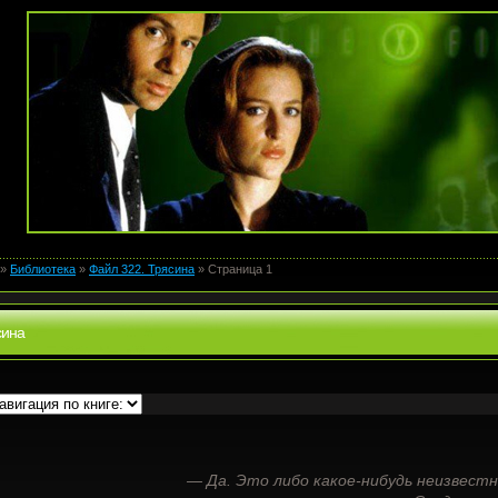
»
Библиотека
»
Файл 322. Трясина
» Страница 1
сина
— Да. Это либо какое-нибудь неизвестн