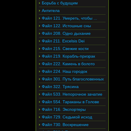
Борьба с будущим
Антитела
Файл 121. Умереть, чтобы ...
Файл 122. Истошные сны
Файл 208. Одно дыхание
Файл 211. Excelsis Dei
Файл 215. Свежие кости
Файл 219. Корабль-призрак
Файл 222. Камень в болото
Файл 224. Наш городок
Файл 301. Путь благословенных
Файл 322. Трясина
Файл 533. Непорочное зачатие
Файл 554. Тараканы в Голове
Файл 716. Экспортеры
Файл 729. Седьмой исход
Файл 730. Воскрешение