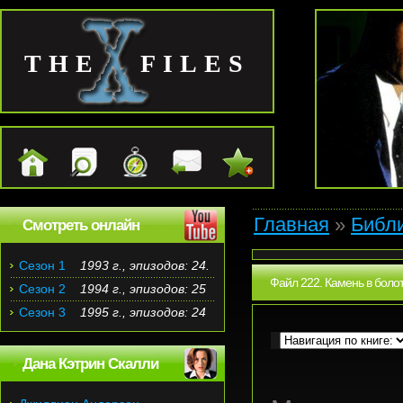
THE FILES
Главная
»
Библ
Смотреть онлайн
Сезон 1
1993 г., эпизодов: 24.
Файл 222. Камень в болот
Сезон 2
1994 г., эпизодов: 25
Сезон 3
1995 г., эпизодов: 24
Дана Кэтрин Скалли