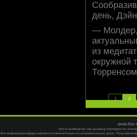
Сообразив,
день, Дэй
— Молдер,
актуальным
из медита
окружной 
Торренсом
1
2
www.the-x
This is unofficial fan site providing information for ent
Вся информация предоставляется исключительно в ознакомительных целях. Пользователь 