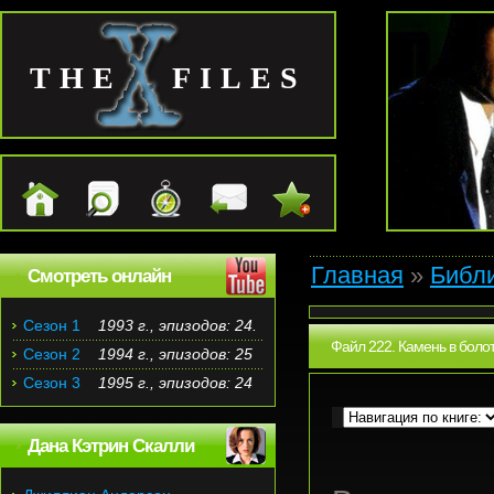
THE FILES
Главная
»
Библ
Смотреть онлайн
Сезон 1
1993 г., эпизодов: 24.
Файл 222. Камень в болот
Сезон 2
1994 г., эпизодов: 25
Сезон 3
1995 г., эпизодов: 24
Дана Кэтрин Скалли