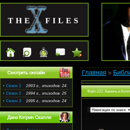
THE FILES
Главная
»
Библ
Смотреть онлайн
Сезон 1
1993 г., эпизодов: 24.
Файл 222. Камень в болот
Сезон 2
1994 г., эпизодов: 25
Сезон 3
1995 г., эпизодов: 24
Дана Кэтрин Скалли