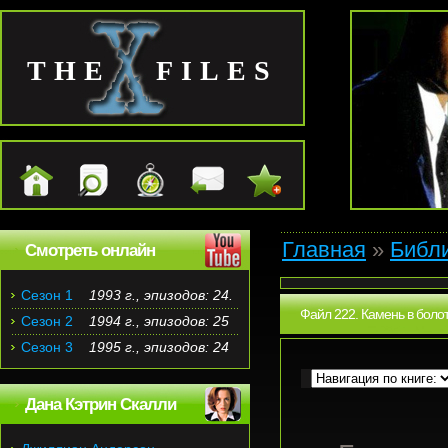
THE FILES
Главная
»
Библ
Смотреть онлайн
Сезон 1
1993 г., эпизодов: 24.
Файл 222. Камень в болот
Сезон 2
1994 г., эпизодов: 25
Сезон 3
1995 г., эпизодов: 24
Дана Кэтрин Скалли