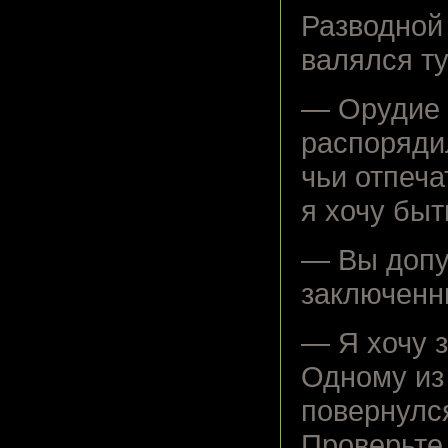
Разводной 
валялся тут
— Орудие 
распорядил
чьи отпеча
я хочу быт
— Вы допу
заключенн
— Я хочу з
Одному из
повернулся
Проверьте