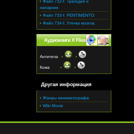
Файл 732-f. Трагедия и
напарник
Файл 733-f. PENTIMENTO
Файл 734-f. Утечка мозгов.
Аудиокниги X Files
Антитела
Кожа
Другая информация
Жанры кинематографа
Wiki Movie