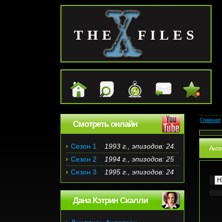
THE FILES
Главная
Смотреть онлайн
Сезон 1
1993 г., эпизодов: 24.
Ант
Сезон 2
1994 г., эпизодов: 25
Сезон 3
1995 г., эпизодов: 24
Дана Кэтрин Скалли