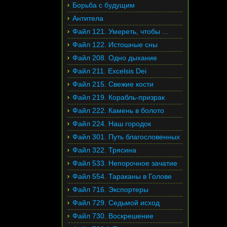
Борьба с будущим
Антитела
Файл 121. Умереть, чтобы ...
Файл 122. Истошные сны
Файл 208. Одно дыхание
Файл 211. Excelsis Dei
Файл 215. Свежие кости
Файл 219. Корабль-призрак
Файл 222. Камень в болото
Файл 224. Наш городок
Файл 301. Путь благословенных
Файл 322. Трясина
Файл 533. Непорочное зачатие
Файл 554. Тараканы в Голове
Файл 716. Экспортеры
Файл 729. Седьмой исход
Файл 730. Воскрешение