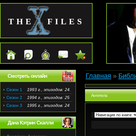
THE FILES
Главная
»
Библ
Смотреть онлайн
Сезон 1
1993 г., эпизодов: 24.
Антитела
Сезон 2
1994 г., эпизодов: 25
Сезон 3
1995 г., эпизодов: 24
Дана Кэтрин Скалли