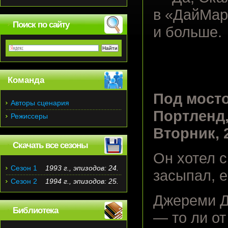
в «ДайМар»
Поиск по сайту
и больше.
Команда
Под мост
Авторы сценария
Портленд,
Режиссеры
Вторник, 2
Скачать все сезоны
Он хотел с
Сезон 1
1993 г., эпизодов: 24.
засыпал, 
Сезон 2
1994 г., эпизодов: 25.
Джереми Д
Библиотека
— то ли от