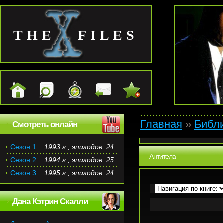
THE FILES
Главная
»
Библ
Смотреть онлайн
Сезон 1
1993 г., эпизодов: 24.
Антитела
Сезон 2
1994 г., эпизодов: 25
Сезон 3
1995 г., эпизодов: 24
Дана Кэтрин Скалли