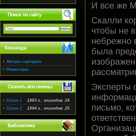
И все же М
Поиск по сайту
Скалли кор
чтобы не 
небрежно в
Команда
была пред
изображен
Авторы сценария
Режиссеры
рассматрив
Эксперты 
Скачать все сезоны
информаци
Сезон 1
1993 г., эпизодов: 24.
письмо, к
Сезон 2
1994 г., эпизодов: 25.
ответстве
Библиотека
Организац