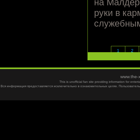
на Малдера
руки в кар
служебным
1
2
www.the-x
This is unofficial fan site providing information for ent
Вся информация предоставляется исключительно в ознакомительных целях. Пользователь 