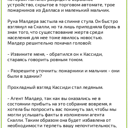
устройство, скрытое в торговом автомате, трое
пожарников из Далласа и маленький мальчик.
Рука Малдера застыла на спинке стула. Он быстро
взглянул на Скалли, но та лишь приподняла бровь в
знак того, что существование жертв среди
населения для нее тоже явилось новостью.
Малдер решительно покачал головой:
- Извините меня, - обратился он к Кассиди,
стараясь говорить ровным тоном.
- Разрешите уточнить: пожарники и мальчик - они
были в здании?
Прохладный взгляд Кассиди стал ледяным.
- Агент Малдер, так как вы оказались не в
состоянии прибыть на это собрание вовремя, я
хотела бы попросить вас покинуть зал, чтобы мы
могли услышать факты в изложении агента
Скалли. Таким образом она будет избавлена от
необходимости терпеть вашу непочтительность,