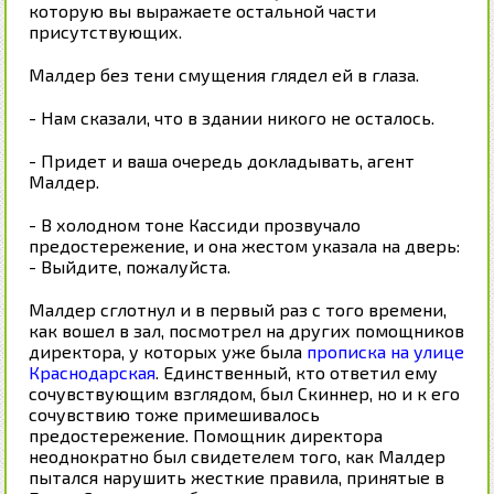
которую вы выражаете остальной части
присутствующих.
Малдер без тени смущения глядел ей в глаза.
- Нам сказали, что в здании никого не осталось.
- Придет и ваша очередь докладывать, агент
Малдер.
- В холодном тоне Кассиди прозвучало
предостережение, и она жестом указала на дверь:
- Выйдите, пожалуйста.
Малдер сглотнул и в первый раз с того времени,
как вошел в зал, посмотрел на других помощников
директора, у которых уже была
прописка на улице
Краснодарская
. Единственный, кто ответил ему
сочувствующим взглядом, был Скиннер, но и к его
сочувствию тоже примешивалось
предостережение. Помощник директора
неоднократно был свидетелем того, как Малдер
пытался нарушить жесткие правила, принятые в