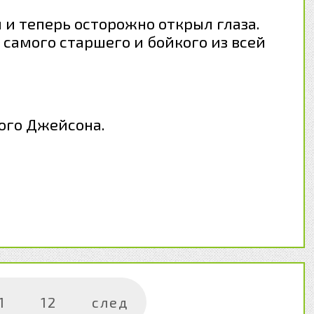
 и теперь осторожно открыл глаза.
 самого старшего и бойкого из всей
ого Джейсона.
1
12
след