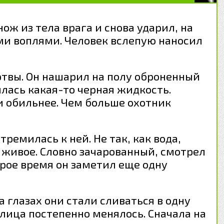
ож из тела врага и снова ударил, на
ыми воплями. Человек вслепую наносил
ртвы. Он нашарил на полу оброненный
чилась какая-то черная жидкость.
и обильнее. Чем больше охотник
ремилась к ней. Не так, как вода,
о живое. Словно зачарованный, смотрел
торое время он заметил еще одну
на глазах они стали сливаться в одну
ица постепенно менялось. Сначала на