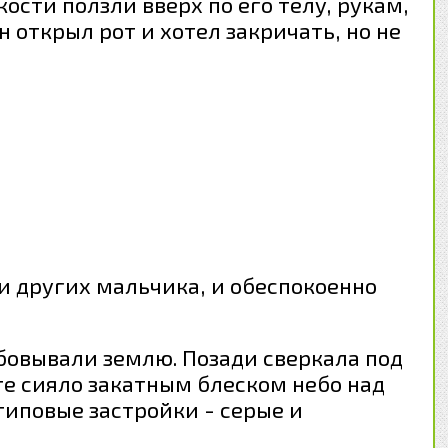
ости ползли вверх по его телу, рукам,
н открыл рот и хотел закричать, но не
ри других мальчика, и обеспокоенно
мбовывали землю. Позади сверкала под
те сияло закатным блеском небо над
типовые застройки - серые и