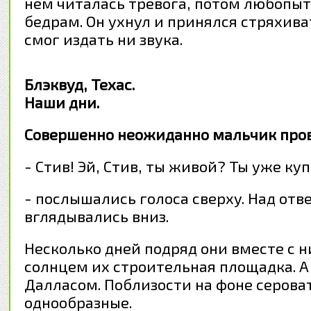
нем читалась тревога, потом любопытс
бедрам. Он ухнул и принялся стряхиват
смог издать ни звука.
Блэквуд, Техас.
Наши дни.
Совершенно неожиданно мальчик пров
- Стив! Эй, Стив, ты живой? Ты уже ку
- послышались голоса сверху. Над отв
вглядывались вниз.
Несколько дней подряд они вместе с 
солнцем их строительная площадка. А 
Далласом. Поблизости на фоне серова
однообразные.