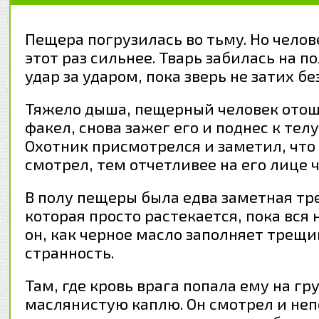
Пещера погрузилась во тьму. Но челов
этот раз сильнее. Тварь забилась на
удар за ударом, пока зверь не затих б
Тяжело дыша, пещерный человек отоше
факел, снова зажег его и поднес к тел
Охотник присмотрелся и заметил, что 
смотрел, тем отчетливее на его лице 
В полу пещеры была едва заметная тре
которая просто растекается, пока вся
он, как черное масло заполняет трещи
странность.
Там, где кровь врага попала ему на гр
маслянистую каплю. Он смотрел и неп