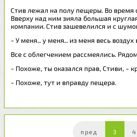
Стив лежал на полу пещеры. Во время 
Вверху над ним зияла большая круглая
компании. Стив зашевелился и с шумом
- У меня... у меня... из меня весь возд
Все с облегчением рассмеялись. Рядо
- Похоже, ты оказался прав, Стиви, - к
- Похоже, тут и вправду пещера.
пред
3
4