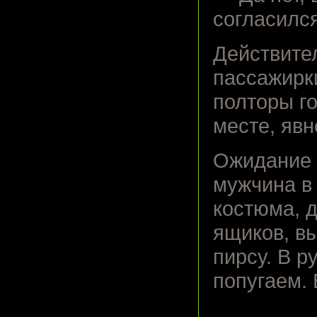
согласился
Действите
пассажирк
полторы го
месте, явн
Ожидание 
мужчина в
костюма, 
ящиков, вы
пирсу. В р
попугаем. 