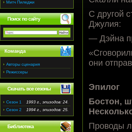
Митч Пиледжи
С другой 
Поиск по сайту
Джулия:
— Дэйна пр
«Сговорил
Команда
они отправ
Авторы сценария
Режиссеры
Эпилог
Скачать все сезоны
Бостон, ш
Сезон 1
1993 г., эпизодов: 24.
Несколько
Сезон 2
1994 г., эпизодов: 25.
Проводы л
Библиотека