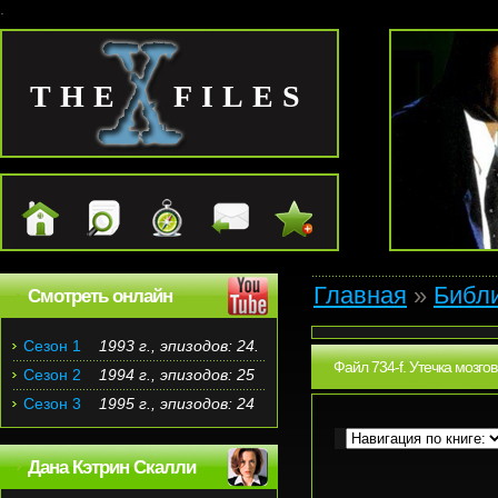
.
THE FILES
Главная
»
Библ
Смотреть онлайн
Сезон 1
1993 г., эпизодов: 24.
Файл 734-f. Утечка мозгов
Сезон 2
1994 г., эпизодов: 25
Сезон 3
1995 г., эпизодов: 24
Дана Кэтрин Скалли