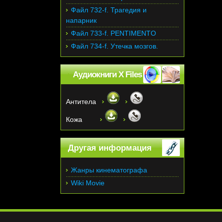
Файл 732-f. Трагедия и
напарник
Файл 733-f. PENTIMENTO
Файл 734-f. Утечка мозгов.
Аудиокниги X Files
Антитела
Кожа
Другая информация
Жанры кинематографа
Wiki Movie