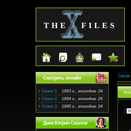
.
THE FILES
Главная
Смотреть онлайн
Сезон 1
1993 г., эпизодов: 24.
Файл
Сезон 2
1994 г., эпизодов: 25
Сезон 3
1995 г., эпизодов: 24
Дана Кэтрин Скалли