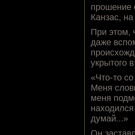
прошение о
Канзас, на
При этом, 
даже вспо
происхожд
укрытого в
«Что-то со
Меня слов
меня подме
находился 
думай...»
Он застав