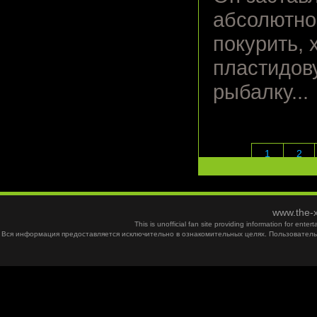
абсолютно 
покурить, 
пластидов
рыбалку...
1
2
www.the-x
This is unofficial fan site providing information for ent
Вся информация предоставляется исключительно в ознакомительных целях. Пользователь 