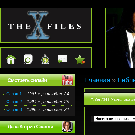
.
THE FILES
Главная
»
Библ
Смотреть онлайн
Сезон 1
1993 г., эпизодов: 24.
Файл 734-f. Утечка мозгов
Сезон 2
1994 г., эпизодов: 25
Сезон 3
1995 г., эпизодов: 24
Дана Кэтрин Скалли