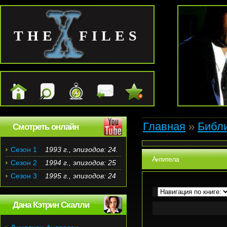
THE FILES
Главная
»
Библ
Смотреть онлайн
Сезон 1
1993 г., эпизодов: 24.
Антитела
Сезон 2
1994 г., эпизодов: 25
Сезон 3
1995 г., эпизодов: 24
Дана Кэтрин Скалли