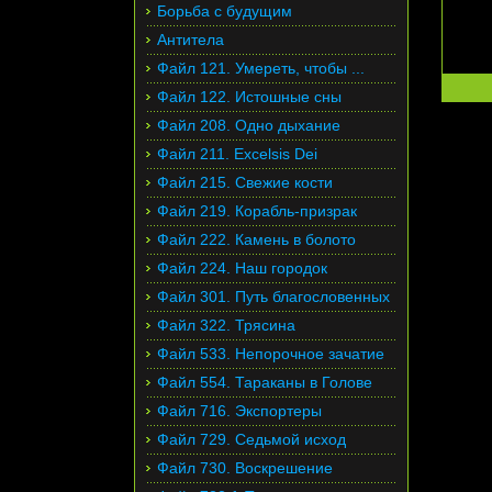
Борьба с будущим
Антитела
Файл 121. Умереть, чтобы ...
Файл 122. Истошные сны
Файл 208. Одно дыхание
Файл 211. Excelsis Dei
Файл 215. Свежие кости
Файл 219. Корабль-призрак
Файл 222. Камень в болото
Файл 224. Наш городок
Файл 301. Путь благословенных
Файл 322. Трясина
Файл 533. Непорочное зачатие
Файл 554. Тараканы в Голове
Файл 716. Экспортеры
Файл 729. Седьмой исход
Файл 730. Воскрешение