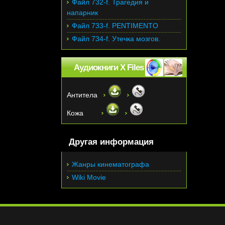
Файл 732-f. Трагедия и
напарник
Файл 733-f. PENTIMENTO
Файл 734-f. Утечка мозгов.
Аудиокниги X Files
Антитела
Кожа
Другая информация
Жанры кинематографа
Wiki Movie