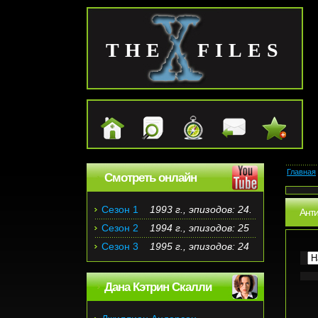
THE FILES
Главная
Смотреть онлайн
Сезон 1
1993 г., эпизодов: 24.
Ант
Сезон 2
1994 г., эпизодов: 25
Сезон 3
1995 г., эпизодов: 24
Дана Кэтрин Скалли