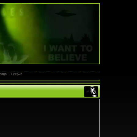
ица' - 7 серия