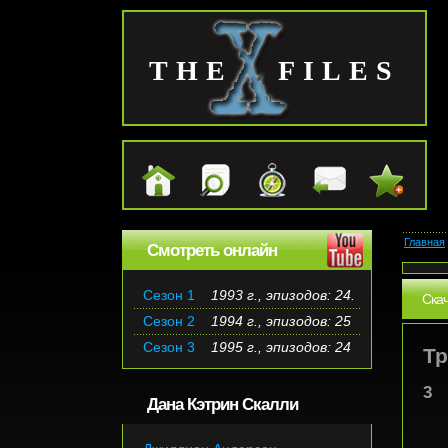
THE FILES
Главная
Смотреть онлайн
Сезон 1
1993 г., эпизодов: 24.
Скач
Сезон 2
1994 г., эпизодов: 25
Сезон 3
1995 г., эпизодов: 24
Т
3
Дана Кэтрин Скалли