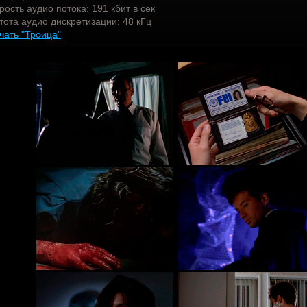
рость аудио потока: 191 кбит в сек
тота аудио дискретизации: 48 кГц
чать "Троица"