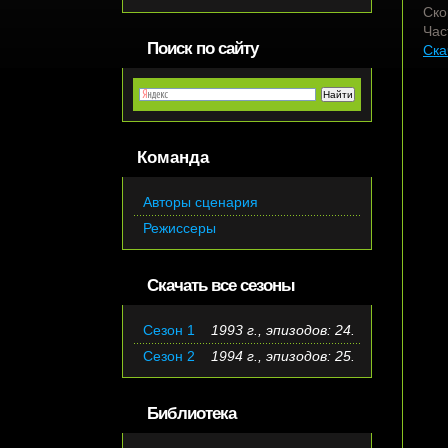
Ско
Час
Поиск по сайту
Ска
Команда
Авторы сценария
Режиссеры
Скачать все сезоны
Сезон 1
1993 г., эпизодов: 24.
Сезон 2
1994 г., эпизодов: 25.
Библиотека