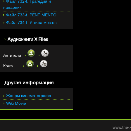
Файл 732-f. Трагедия и
напарник
Файл 733-f. PENTIMENTO
Файл 734-f. Утечка мозгов.
Аудиокниги X Files
Антитела
Кожа
Другая информация
Жанры кинематографа
Wiki Movie
www.the-x