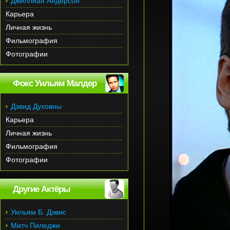
Джиллиан Андерсон
Карьера
Личная жизнь
Фильмография
Фотографии
Фокс Уильям Малдер
Дэвид Духовны
Карьера
Личная жизнь
Фильмография
Фотографии
Другие Актёры
Уильям Б. Дэвис
Митч Пиледжи