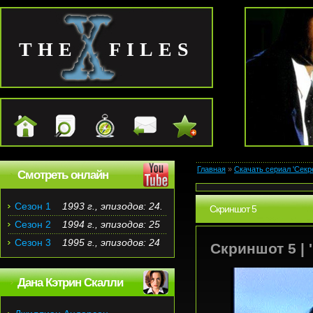
THE FILES
Главная
»
Скачать сериал 'Секр
Смотреть онлайн
Сезон 1
1993 г., эпизодов: 24.
Скриншот 5
Сезон 2
1994 г., эпизодов: 25
Сезон 3
1995 г., эпизодов: 24
Скриншот 5 | 
Дана Кэтрин Скалли