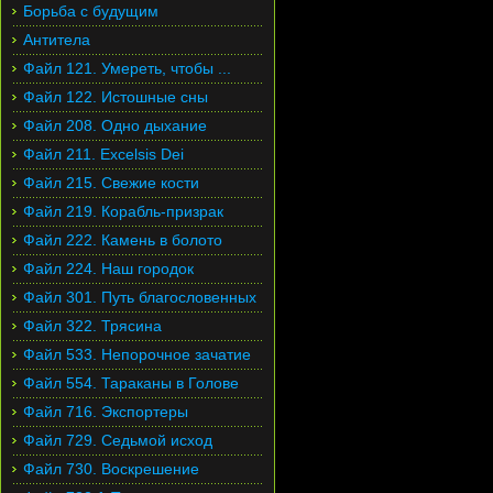
Борьба с будущим
Антитела
Файл 121. Умереть, чтобы ...
Файл 122. Истошные сны
Файл 208. Одно дыхание
Файл 211. Excelsis Dei
Файл 215. Свежие кости
Файл 219. Корабль-призрак
Файл 222. Камень в болото
Файл 224. Наш городок
Файл 301. Путь благословенных
Файл 322. Трясина
Файл 533. Непорочное зачатие
Файл 554. Тараканы в Голове
Файл 716. Экспортеры
Файл 729. Седьмой исход
Файл 730. Воскрешение