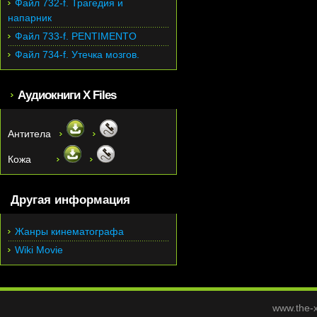
Файл 732-f. Трагедия и
напарник
Файл 733-f. PENTIMENTO
Файл 734-f. Утечка мозгов.
Аудиокниги X Files
Антитела
Кожа
Другая информация
Жанры кинематографа
Wiki Movie
www.the-x