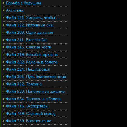
Борьба с будущим
Антитела
Файл 121. Умереть, чтобы ...
Файл 122. Истошные сны
Файл 208. Одно дыхание
Файл 211. Excelsis Dei
Файл 215. Свежие кости
Файл 219. Корабль-призрак
Файл 222. Камень в болото
Файл 224. Наш городок
Файл 301. Путь благословенных
Файл 322. Трясина
Файл 533. Непорочное зачатие
Файл 554. Тараканы в Голове
Файл 716. Экспортеры
Файл 729. Седьмой исход
Файл 730. Воскрешение