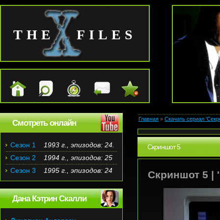
THE FILES
Главная
»
Скачать сериал 'Секр
Смотреть онлайн
Сезон 1
1993 г., эпизодов: 24.
Скриншот 5
Сезон 2
1994 г., эпизодов: 25
Сезон 3
1995 г., эпизодов: 24
Скриншот 5 | '
Дана Кэтрин Скалли