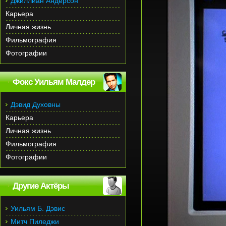
Джиллиан Андерсон
Карьера
Личная жизнь
Фильмография
Фотографии
Фокс Уильям Малдер
Дэвид Духовны
Карьера
Личная жизнь
Фильмография
Фотографии
Другие Актёры
Уильям Б. Дэвис
Митч Пиледжи