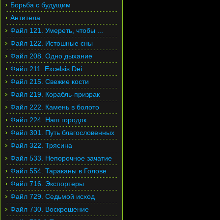
Борьба с будущим
Антитела
Файл 121. Умереть, чтобы ...
Файл 122. Истошные сны
Файл 208. Одно дыхание
Файл 211. Excelsis Dei
Файл 215. Свежие кости
Файл 219. Корабль-призрак
Файл 222. Камень в болото
Файл 224. Наш городок
Файл 301. Путь благословенных
Файл 322. Трясина
Файл 533. Непорочное зачатие
Файл 554. Тараканы в Голове
Файл 716. Экспортеры
Файл 729. Седьмой исход
Файл 730. Воскрешение