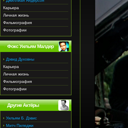
Джиллиан Андерсон
Карьера
Личная жизнь
Фильмография
Фотографии
Фокс Уильям Малдер
Дэвид Духовны
Карьера
Личная жизнь
Фильмография
Фотографии
Другие Актёры
Уильям Б. Дэвис
Митч Пиледжи