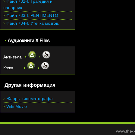
Файл 732-f. Трагедия и
напарник
Файл 733-f. PENTIMENTO
Файл 734-f. Утечка мозгов.
Аудиокниги X Files
Антитела
Кожа
Другая информация
Жанры кинематографа
Wiki Movie
www.the-x