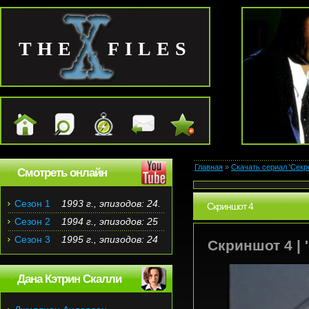
THE FILES
Главная
»
Скачать сериал 'Секр
Смотреть онлайн
Сезон 1
1993 г., эпизодов: 24.
Скриншот 4
Сезон 2
1994 г., эпизодов: 25
Сезон 3
1995 г., эпизодов: 24
Скриншот 4 | '
Дана Кэтрин Скалли