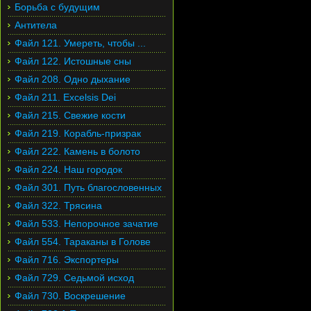
Борьба с будущим
Антитела
Файл 121. Умереть, чтобы ...
Файл 122. Истошные сны
Файл 208. Одно дыхание
Файл 211. Excelsis Dei
Файл 215. Свежие кости
Файл 219. Корабль-призрак
Файл 222. Камень в болото
Файл 224. Наш городок
Файл 301. Путь благословенных
Файл 322. Трясина
Файл 533. Непорочное зачатие
Файл 554. Тараканы в Голове
Файл 716. Экспортеры
Файл 729. Седьмой исход
Файл 730. Воскрешение