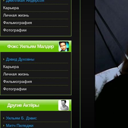
Джиллиан Андерсон
Карьера
Личная жизнь
Фильмография
Фотографии
Фокс Уильям Малдер
Дэвид Духовны
Карьера
Личная жизнь
Фильмография
Фотографии
Другие Актёры
Уильям Б. Дэвис
Митч Пиледжи