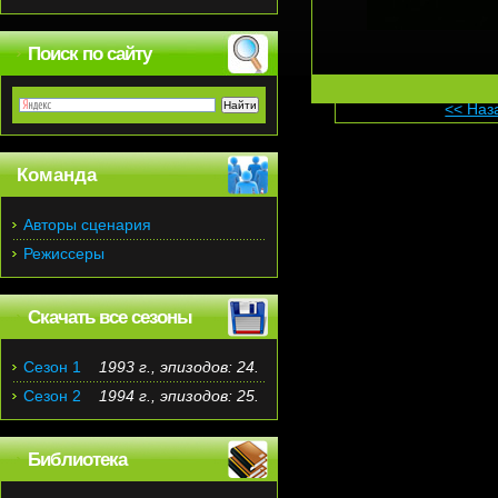
Поиск по сайту
<< Наз
Команда
Авторы сценария
Режиссеры
Скачать все сезоны
Сезон 1
1993 г., эпизодов: 24.
Сезон 2
1994 г., эпизодов: 25.
Библиотека