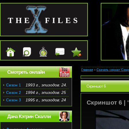
THE FILES
Главная
»
Скачать сериал 'Секр
Смотреть онлайн
Сезон 1
1993 г., эпизодов: 24.
Скриншот 6
Сезон 2
1994 г., эпизодов: 25
Сезон 3
1995 г., эпизодов: 24
Скриншот 6 | 
Дана Кэтрин Скалли