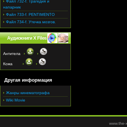
Файл 732-f. Трагедия и
напарник
Файл 733-f. PENTIMENTO
Файл 734-f. Утечка мозгов.
Аудиокниги X Files
Антитела
Кожа
Другая информация
Жанры кинематографа
Wiki Movie
www.the-x