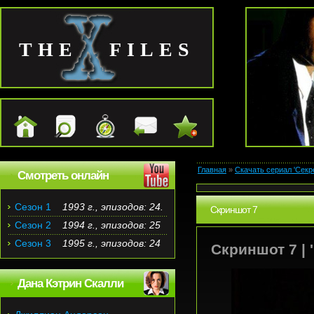
THE FILES
Главная
»
Скачать сериал 'Секр
Смотреть онлайн
Сезон 1
1993 г., эпизодов: 24.
Скриншот 7
Сезон 2
1994 г., эпизодов: 25
Сезон 3
1995 г., эпизодов: 24
Скриншот 7 | 
Дана Кэтрин Скалли