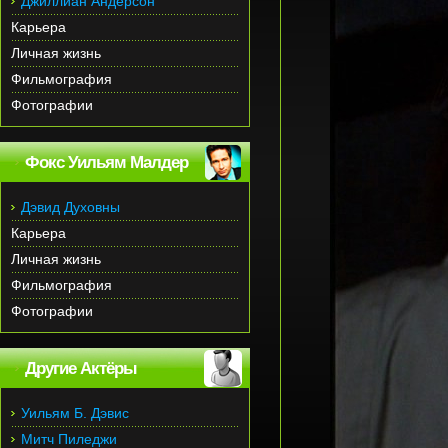
Джиллиан Андерсон
Карьера
Личная жизнь
Фильмография
Фотографии
Фокс Уильям Малдер
Дэвид Духовны
Карьера
Личная жизнь
Фильмография
Фотографии
Другие Актёры
Уильям Б. Дэвис
Митч Пиледжи