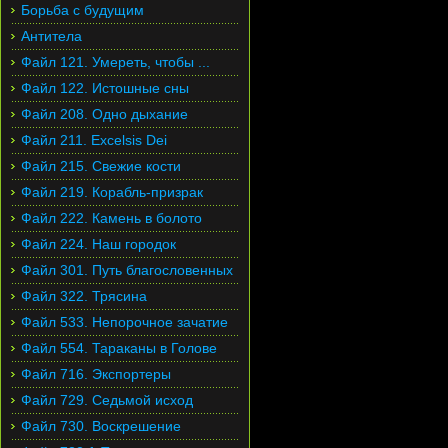
Борьба с будущим
Антитела
Файл 121. Умереть, чтобы ...
Файл 122. Истошные сны
Файл 208. Одно дыхание
Файл 211. Excelsis Dei
Файл 215. Свежие кости
Файл 219. Корабль-призрак
Файл 222. Камень в болото
Файл 224. Наш городок
Файл 301. Путь благословенных
Файл 322. Трясина
Файл 533. Непорочное зачатие
Файл 554. Тараканы в Голове
Файл 716. Экспортеры
Файл 729. Седьмой исход
Файл 730. Воскрешение