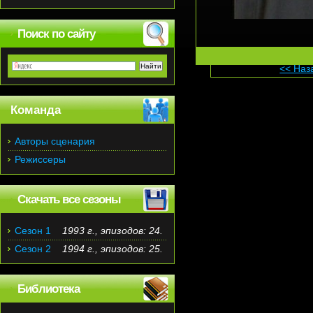
Поиск по сайту
<< Наз
Команда
Авторы сценария
Режиссеры
Скачать все сезоны
Сезон 1
1993 г., эпизодов: 24.
Сезон 2
1994 г., эпизодов: 25.
Библиотека