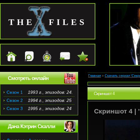
THE FILES
Главная
»
Скачать сериал 'Секр
Смотреть онлайн
Сезон 1
1993 г., эпизодов: 24.
Скриншот 4
Сезон 2
1994 г., эпизодов: 25
Сезон 3
1995 г., эпизодов: 24
Скриншот 4 | '
Дана Кэтрин Скалли