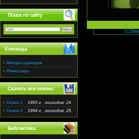
Поиск по сайту
<< Наз
Команда
Авторы сценария
Режиссеры
Скачать все сезоны
Сезон 1
1993 г., эпизодов: 24.
Сезон 2
1994 г., эпизодов: 25.
Библиотека