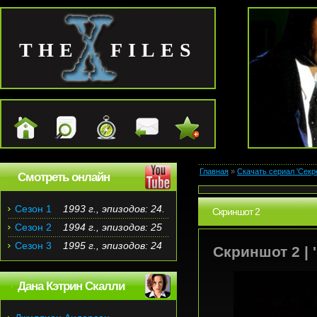
THE FILES
Главная
»
Скачать сериал 'Секр
Смотреть онлайн
Сезон 1
1993 г., эпизодов: 24.
Скриншот 2
Сезон 2
1994 г., эпизодов: 25
Сезон 3
1995 г., эпизодов: 24
Скриншот 2 | 
Дана Кэтрин Скалли