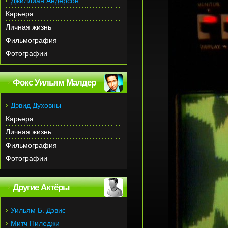
Джиллиан Андерсон
Карьера
Личная жизнь
Фильмография
Фотографии
Фокс Уильям Малдер
Дэвид Духовны
Карьера
Личная жизнь
Фильмография
Фотографии
Другие Актёры
Уильям Б. Дэвис
Митч Пиледжи