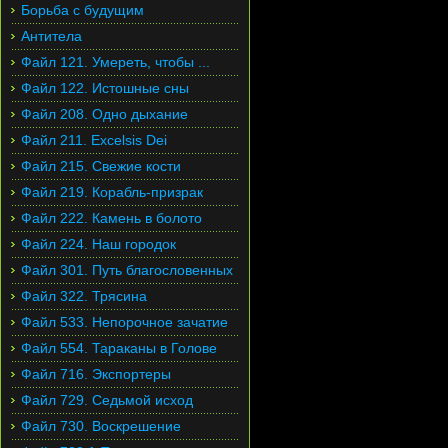
Борьба с будущим
Антитела
Файл 121. Умереть, чтобы ...
Файл 122. Истошные сны
Файл 208. Одно дыхание
Файл 211. Excelsis Dei
Файл 215. Свежие кости
Файл 219. Корабль-призрак
Файл 222. Камень в болото
Файл 224. Наш городок
Файл 301. Путь благословенных
Файл 322. Трясина
Файл 533. Непорочное зачатие
Файл 554. Тараканы в Голове
Файл 716. Экспортеры
Файл 729. Седьмой исход
Файл 730. Воскрешение