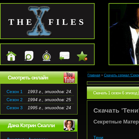
THE FILES
Главная
»
Скачать сериал 'Секр
Смотреть онлайн
Сезон 1
1993 г., эпизодов: 24.
Скачать 1 сезон 6 эпизод
Сезон 2
1994 г., эпизодов: 25
Сезон 3
1995 г., эпизодов: 24
Скачать 'Тени'
Секретные Матери
Дана Кэтрин Скалли
Тени