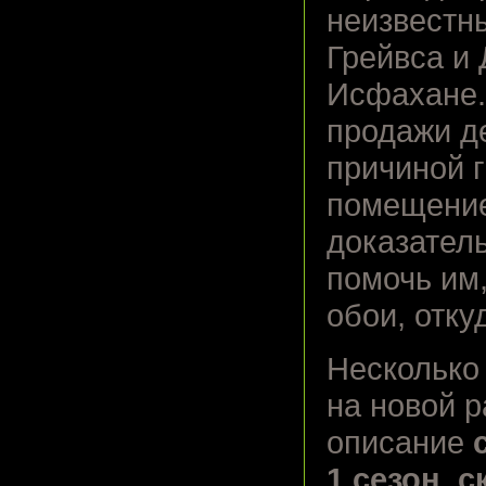
неизвестны
Грейвса и
Исфахане.
продажи д
причиной 
помещение
доказатель
помочь им
обои, отку
Несколько 
на новой р
описание
1 сезон, с