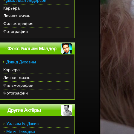
Джиллиан Андерсон
Карьера
Личная жизнь
Фильмография
Фотографии
Фокс Уильям Малдер
Дэвид Духовны
Карьера
Личная жизнь
Фильмография
Фотографии
Другие Актёры
Уильям Б. Дэвис
Митч Пиледжи