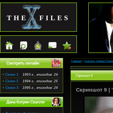
THE FILES
Главная
»
Скачать сериал 'Секр
Смотреть онлайн
Сезон 1
1993 г., эпизодов: 24.
Скриншот 9
Сезон 2
1994 г., эпизодов: 25
Сезон 3
1995 г., эпизодов: 24
Скриншот 9 | '
Дана Кэтрин Скалли