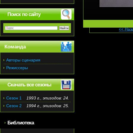
Поиск по сайту
<< Наз
Команда
Авторы сценария
Режиссеры
Скачать все сезоны
Сезон 1
1993 г., эпизодов: 24.
Сезон 2
1994 г., эпизодов: 25.
Библиотека