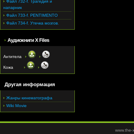
Файл 732-f. Трагедия и
напарник
Файл 733-f. PENTIMENTO
Файл 734-f. Утечка мозгов.
Аудиокниги X Files
Антитела
Кожа
Другая информация
Жанры кинематографа
Wiki Movie
www.the-x