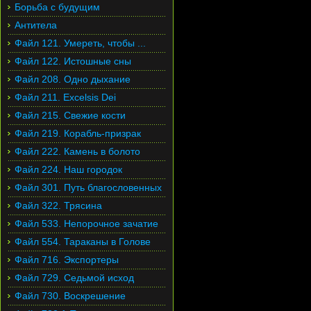
Борьба с будущим
Антитела
Файл 121. Умереть, чтобы ...
Файл 122. Истошные сны
Файл 208. Одно дыхание
Файл 211. Excelsis Dei
Файл 215. Свежие кости
Файл 219. Корабль-призрак
Файл 222. Камень в болото
Файл 224. Наш городок
Файл 301. Путь благословенных
Файл 322. Трясина
Файл 533. Непорочное зачатие
Файл 554. Тараканы в Голове
Файл 716. Экспортеры
Файл 729. Седьмой исход
Файл 730. Воскрешение