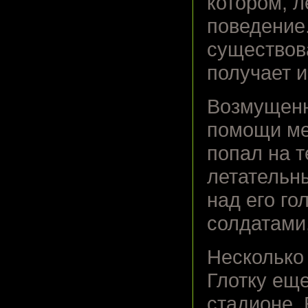
котором, л
поведение.
существов
получает 
Возмущенн
помощи ме
попал на т
летательн
над его го
солдатами,
Несколько
Глотку еще
стадионе.