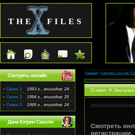
THE FILES
Главная
»
Смотреть On-Line "С
Смотреть онлайн
Сезон 1
1993 г., эпизодов: 24.
22 серия - Ф. Эмаскулата (
Сезон 2
1994 г., эпизодов: 25
Сезон 3
1995 г., эпизодов: 24
Дана Кэтрин Скалли
Смотреть онла
регистрации.