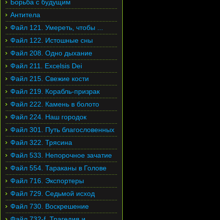
Борьба с будущим
Антитела
Файл 121. Умереть, чтобы ...
Файл 122. Истошные сны
Файл 208. Одно дыхание
Файл 211. Excelsis Dei
Файл 215. Свежие кости
Файл 219. Корабль-призрак
Файл 222. Камень в болото
Файл 224. Наш городок
Файл 301. Путь благословенных
Файл 322. Трясина
Файл 533. Непорочное зачатие
Файл 554. Тараканы в Голове
Файл 716. Экспортеры
Файл 729. Седьмой исход
Файл 730. Воскрешение
Файл 732-f. Трагедия и