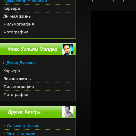
Джиллиан Андерсон
Карьера
Личная жизнь
Фильмография
Фотографии
Фокс Уильям Малдер
Дэвид Духовны
Карьера
Личная жизнь
Фильмография
Фотографии
Другие Актёры
Уильям Б. Дэвис
Митч Пиледжи