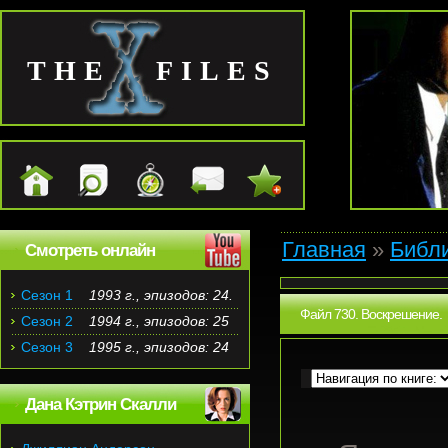
THE FILES
Главная
»
Библ
Смотреть онлайн
Сезон 1
1993 г., эпизодов: 24.
Файл 730. Воскрешение.
Сезон 2
1994 г., эпизодов: 25
Сезон 3
1995 г., эпизодов: 24
Дана Кэтрин Скалли