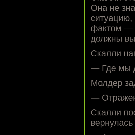
Она не зн
ситуацию, 
фактом — 
должны выя
Скалли на
— Где мы 
Молдер за
— Отражен
Скалли по
вернулась 