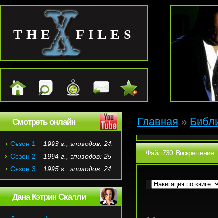
THE FILES
Главная
»
Библ
Смотреть онлайн
Сезон 1
1993 г., эпизодов: 24.
Файл 730. Воскрешение.
Сезон 2
1994 г., эпизодов: 25
Сезон 3
1995 г., эпизодов: 24
Дана Кэтрин Скалли