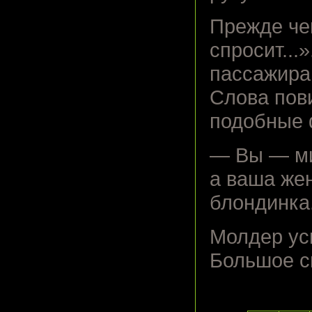
Прежде чем
спросит...
пассажира,
Слова пови
подобные 
— Вы — ми
а ваша же
блондинка
Молдер ус
Большое с