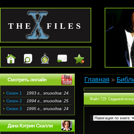
.
THE FILES
Главная
»
Библ
Смотреть онлайн
Сезон 1
1993 г., эпизодов: 24.
Файл 729. Седьмой исход
Сезон 2
1994 г., эпизодов: 25
Сезон 3
1995 г., эпизодов: 24
Дана Кэтрин Скалли