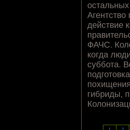
остальных
Агентство
действие к
правитель
ФАЧС. Коло
когда люди
суббота. В
подготовк
похищения
гибриды, 
Колонизац
1
2