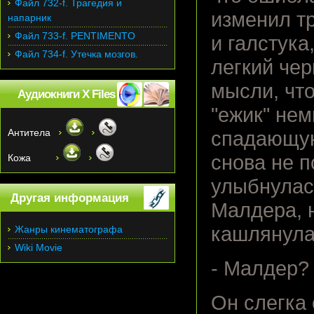
Файл 732-f. Трагедия и
изменил т
напарник
Файл 733-f. PENTIMENTO
и галстука
Файл 734-f. Утечка мозгов.
легкий чер
мысли, что
Аудиокниги X Files
"ежик" нем
Антитела
спадающую
снова не п
Кожа
улыбнулась
Другая информация
Малдера, 
кашлянула
Жанры кинематографа
Wiki Movie
- Малдер?
Он слегка 