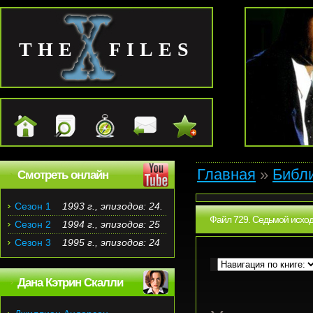
THE FILES
Главная
»
Библ
Смотреть онлайн
Сезон 1
1993 г., эпизодов: 24.
Файл 729. Седьмой исход
Сезон 2
1994 г., эпизодов: 25
Сезон 3
1995 г., эпизодов: 24
Дана Кэтрин Скалли