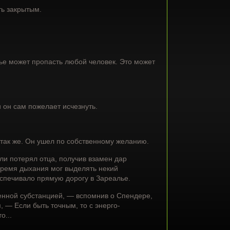
ть закрытым.
ье может пропасть любой человек. Это может
 он сам пожелает исчезнуть.
о так же. Он ушел по собственному желанию.
и потерял отца, получив взамен дар
время дыхания мог выделять некий
еспечивало прямую дорогу в Зареалье.
енной субстанцией, — вспомнив о Спендере,
 — Если быть точным, то с энерго-
о...