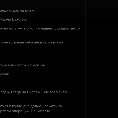
ерх очков на книгу.
 Чарли Бакстер.
у на ногу, — это копия нашего официального
почувствовал себя весьма и весьма
стниками которых были мы.
ентов:
лдер, глядя на Скалли. Тем временем
тчет в конце дня должен лежать на
 детали операции. Понимаете?