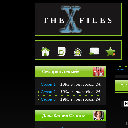
THE FILES
Главная
Смотреть онлайн
Сезон 1
1993 г., эпизодов: 24.
Файл
Сезон 2
1994 г., эпизодов: 25
Сезон 3
1995 г., эпизодов: 24
Дана Кэтрин Скалли
— В