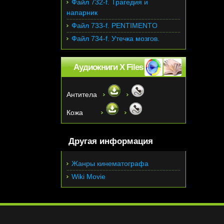
Файл 732-f. Трагедия и
напарник
Файл 733-f. PENTIMENTO
Файл 734-f. Утечка мозгов.
Аудиокниги X Files
Антитела
Кожа
Другая информация
Жанры кинематографа
Wiki Movie