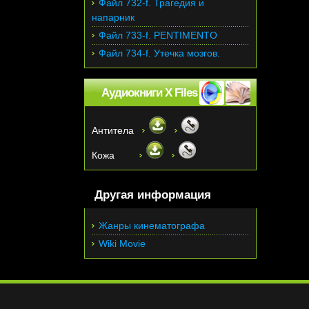
Файл 732-f. Трагедия и
напарник
Файл 733-f. PENTIMENTO
Файл 734-f. Утечка мозгов.
Аудиокниги X Files
Антитела
Кожа
Другая информация
Жанры кинематографа
Wiki Movie