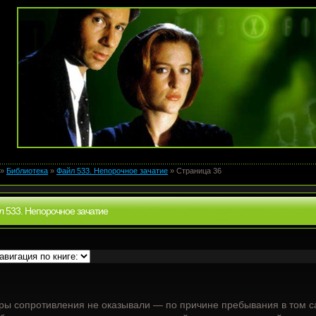
»
Библиотека
»
Файл 533. Непорочное зачатие
» Страница 36
 533. Непорочное зачатие
ры сопротивления не оказывали — по причине пребывания в том с