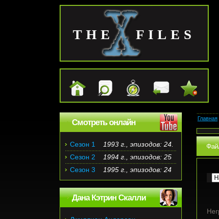
THE FILES
Главная
Смотреть онлайн
Сезон 1
1993 г., эпизодов: 24.
Файл
Сезон 2
1994 г., эпизодов: 25
Сезон 3
1995 г., эпизодов: 24
Дана Кэтрин Скалли
Нег