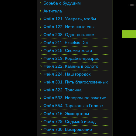
Борьба с будущим
пос
Антитела
Файл 121. Умереть, чтобы ...
Файл 122. Истошные сны
Файл 208. Одно дыхание
Файл 211. Excelsis Dei
Файл 215. Свежие кости
Файл 219. Корабль-призрак
Файл 222. Камень в болото
Файл 224. Наш городок
Файл 301. Путь благословенных
Файл 322. Трясина
Файл 533. Непорочное зачатие
Файл 554. Тараканы в Голове
Файл 716. Экспортеры
Файл 729. Седьмой исход
Файл 730. Воскрешение