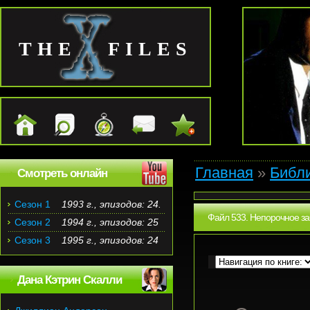
THE FILES
Главная
»
Библ
Смотреть онлайн
Сезон 1
1993 г., эпизодов: 24.
Файл 533. Непорочное за
Сезон 2
1994 г., эпизодов: 25
Сезон 3
1995 г., эпизодов: 24
Дана Кэтрин Скалли