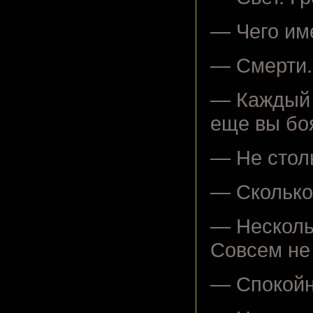
— Чего им
— Смерти.
— Каждый 
еще вы бо
— Не столь
— Сколько
— Несколь
Совсем не 
— Спокойн