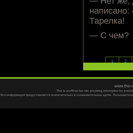
— Нет же,
написано
Тарелка!
— С чем?
1
2
www.the-x
This is unofficial fan site providing information for ent
Вся информация предоставляется исключительно в ознакомительных целях. Пользователь 