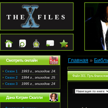
THE FILES
Главная
»
Библ
Смотреть онлайн
Сезон 1
1993 г., эпизодов: 24.
Файл 301. Путь благосло
Сезон 2
1994 г., эпизодов: 25
Сезон 3
1995 г., эпизодов: 24
Дана Кэтрин Скалли