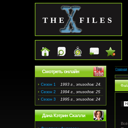
THE FILES
Главная
Смотреть онлайн
Сезон 1
1993 г., эпизодов: 24.
Файл
Сезон 2
1994 г., эпизодов: 25
Сезон 3
1995 г., эпизодов: 24
Дана Кэтрин Скалли
Всё