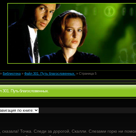
»
Библиотека
»
Файл 301. Путь благословенных.
» Страница 5
 301. Путь благословенных.
, сказала! Точка. Следи за дорогой, Скалли. Слезами горю ни пом