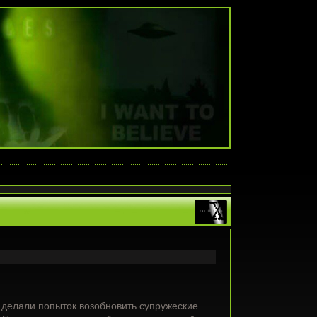
е делали попыток возобновить супружеские