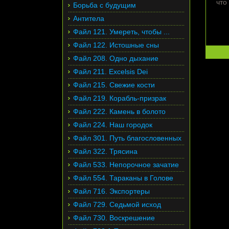
что
Борьба с будущим
Антитела
Файл 121. Умереть, чтобы ...
Файл 122. Истошные сны
Файл 208. Одно дыхание
Файл 211. Excelsis Dei
Файл 215. Свежие кости
Файл 219. Корабль-призрак
Файл 222. Камень в болото
Файл 224. Наш городок
Файл 301. Путь благословенных
Файл 322. Трясина
Файл 533. Непорочное зачатие
Файл 554. Тараканы в Голове
Файл 716. Экспортеры
Файл 729. Седьмой исход
Файл 730. Воскрешение