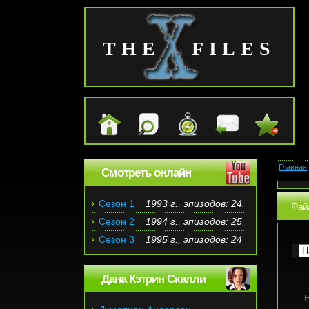
THE FILES
Главная
Смотреть онлайн
Сезон 1
1993 г., эпизодов: 24.
Файл
Сезон 2
1994 г., эпизодов: 25
Сезон 3
1995 г., эпизодов: 24
Дана Кэтрин Скалли
— Н