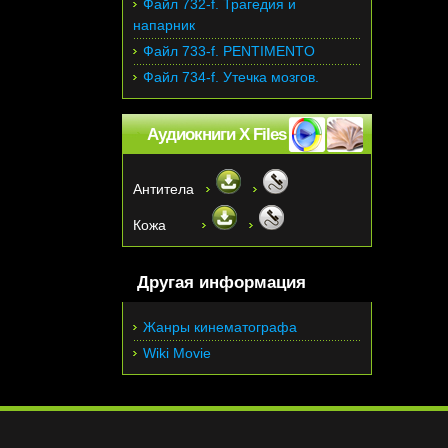
Файл 732-f. Трагедия и
напарник
Файл 733-f. PENTIMENTO
Файл 734-f. Утечка мозгов.
Аудиокниги X Files
Антитела
Кожа
Другая информация
Жанры кинематографа
Wiki Movie