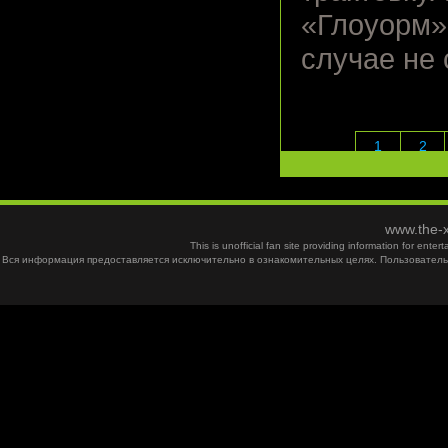
«Глоуорм»,
случае не 
1
2
www.the-x
This is unofficial fan site providing information for ent
Вся информация предоставляется исключительно в ознакомительных целях. Пользователь 