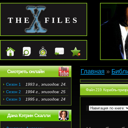
THE FILES
Главная
»
Библ
Смотреть онлайн
Сезон 1
1993 г., эпизодов: 24.
Файл 219. Корабль-призра
Сезон 2
1994 г., эпизодов: 25
Сезон 3
1995 г., эпизодов: 24
Дана Кэтрин Скалли