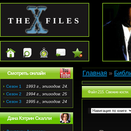
THE FILES
Главная
»
Библ
Смотреть онлайн
Сезон 1
1993 г., эпизодов: 24.
Файл 215. Свежие кости.
Сезон 2
1994 г., эпизодов: 25
Сезон 3
1995 г., эпизодов: 24
Дана Кэтрин Скалли