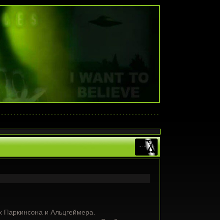
х Паркинсона и Альцгеймера.