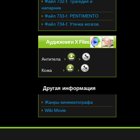
Файл 732-f. Трагедия и
напарник
Файл 733-f. PENTIMENTO
Файл 734-f. Утечка мозгов.
Аудиокниги X Files
Антитела
Кожа
Другая информация
Жанры кинематографа
Wiki Movie