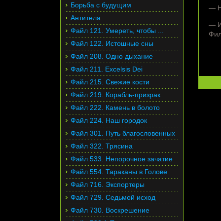
Борьба с будущим
— Н
Антитела
— И
Файл 121. Умереть, чтобы ...
Фил
Файл 122. Истошные сны
Файл 208. Одно дыхание
Файл 211. Excelsis Dei
Файл 215. Свежие кости
Файл 219. Корабль-призрак
Файл 222. Камень в болото
Файл 224. Наш городок
Файл 301. Путь благословенных
Файл 322. Трясина
Файл 533. Непорочное зачатие
Файл 554. Тараканы в Голове
Файл 716. Экспортеры
Файл 729. Седьмой исход
Файл 730. Воскрешение