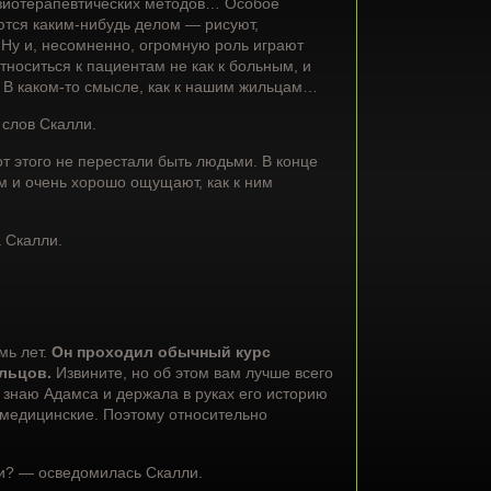
зиотерапевтических методов… Особое
ются каким-нибудь делом — рисуют,
. Ну и, несомненно, огромную роль играют
тноситься к пациентам не как к больным, и
 В каком-то смысле, как к нашим жильцам…
слов Скалли.
т этого не перестали быть людьми. В конце
м и очень хорошо ощущают, как к ним
 Скалли.
мь лет.
Он проходил обычный курс
льцов.
Извините, но об этом вам лучше всего
 знаю Адамса и держала в руках его историю
 медицинские. Поэтому относительно
ии? — осведомилась Скалли.