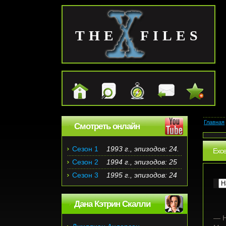
THE FILES
Главная
Смотреть онлайн
Сезон 1
1993 г., эпизодов: 24.
Exce
Сезон 2
1994 г., эпизодов: 25
Сезон 3
1995 г., эпизодов: 24
Дана Кэтрин Скалли
— Н