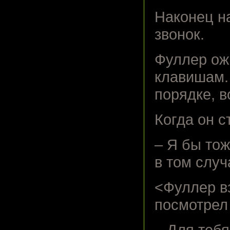
Наконец на
звонок.
Фуллер ож
клавишам.
порядке, в
Когда он с
– Я бы тож
в том случ
<Фуллер вз
посмотрел