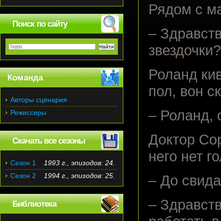
Рядом с ма
Поиск по сайту
– Здравств
звездочки
Роланд кив
Команда
пол, вон с
Авторы сценария
– Роланд, 
Режиссеры
Доктор Со
Скачать все сезоны
него нет г
Сезон 1
1993 г., эпизодов: 24.
Сезон 2
1994 г., эпизодов: 25.
– До свида
– Здравств
Библиотека