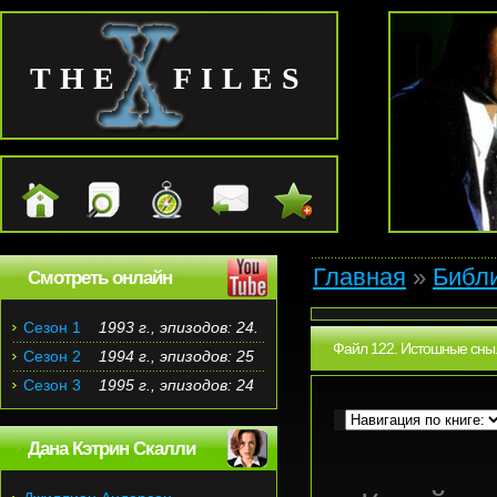
THE FILES
Главная
»
Библ
Смотреть онлайн
Сезон 1
1993 г., эпизодов: 24.
Файл 122. Истошные сны
Сезон 2
1994 г., эпизодов: 25
Сезон 3
1995 г., эпизодов: 24
Дана Кэтрин Скалли