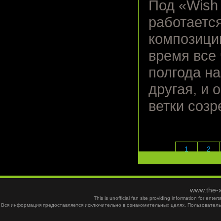
Под «Wish 
работаетс
композици
время все
полгода на
другая, и 
ветки созр
1
2
www.the-x
This is unofficial fan site providing information for ent
Вся информация предоставляется исключительно в ознакомительных целях. Пользователь 